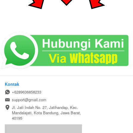
Kontak
+6289636858233
support@gmail.com
Jl. Jati Indah No. 27, Jatihandap, Kec. 
Mandalajati, Kota Bandung, Jawa Barat, 
40195