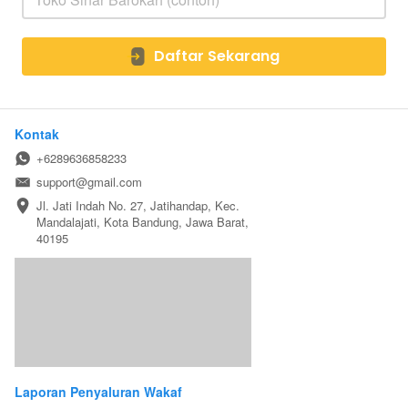
Daftar Sekarang
`
Kontak
+6289636858233
support@gmail.com
Jl. Jati Indah No. 27, Jatihandap, Kec. 
Mandalajati, Kota Bandung, Jawa Barat, 
40195
Laporan Penyaluran Wakaf