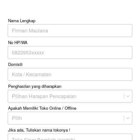
Nama Lengkap
No HP/WA
Domisili
Penghasilan yang diharapkan
Pilihan Harapan Pencapaian
Apakah Memiliki Toko Online / Offline
Pilih
Jika ada, Tuliskan nama tokonya !