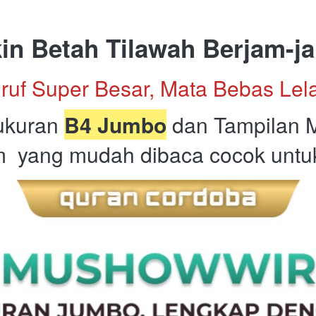
kin Betah Tilawah Berjam-j
ruf Super Besar, Mata Bebas Lela
ukuran 
B4 Jumbo
 dan Tampilan 
  yang mudah dibaca cocok untu