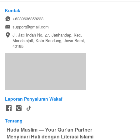
Kontak
+6289636858233
support@gmail.com
Jl. Jati Indah No. 27, Jatihandap, Kec. 
Mandalajati, Kota Bandung, Jawa Barat, 
40195
Laporan Penyaluran Wakaf
Tentang
Huda Muslim — Your Qur'an Partner
 Menyinari Hati dengan Literasi Islami