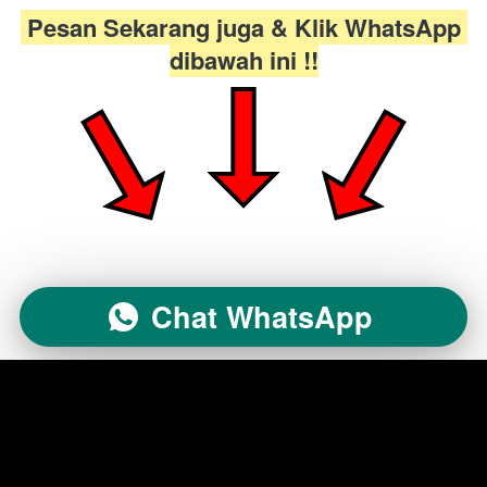
 Pesan Sekarang juga & Klik W
hatsApp 
dibawah ini !!
Chat WhatsApp
`